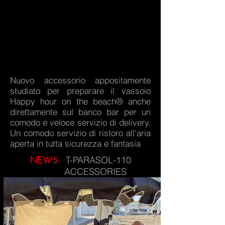
Show More
Nuovo accessorio appositamente
studiato per preparare il vassoio
Happy hour on the beach® anche
direttamente sul banco bar per un
comodo e veloce servizio di delivery.
Un comodo servizio di ristoro all'aria
aperta in tutta sicurezza e fantasia
NEWS
T-PARASOL-110
ACCESSORIES