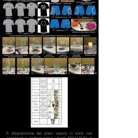
A disposizione dei piani vassoi ci sono vari