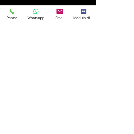
Phone
Whatsapp
Email
Modulo di contatto