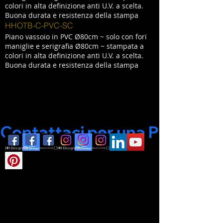
colori in alta definizione anti U.V. a scelta.
Buona durata e resistenza della stampa
HHOTB-C-PVC-SC
Piano vassoio in PVC Ø80cm ~ solo con fori
maniglie e serigrafia Ø80cm ~ stampata a
colori in alta definizione anti U.V. a scelta.
Buona durata e resistenza della stampa
Contattaci per una Progettaz