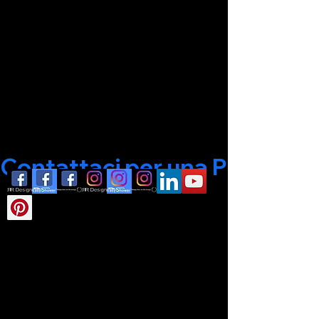
Contattaci per una Progettaz