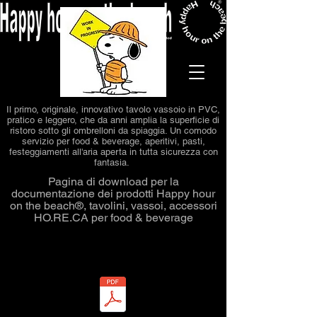
Il primo, originale, innovativo tavolo vassoio in PVC,
pratico e leggero, che da anni amplia la superficie di
ristoro sotto gli ombrelloni da spiaggia. Un comodo
servizio per food & beverage, aperitivi
, pasti,
festeggiamenti all'aria aperta in tutta sicurezza con
fantasia.
Pagina di download per la
documentazione dei prodotti Happy hour
on the beach®, tavolini, vassoi, accessori
HO.RE.CA per food & beverage