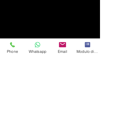
Phone
Whatsapp
Email
Modulo di contatto